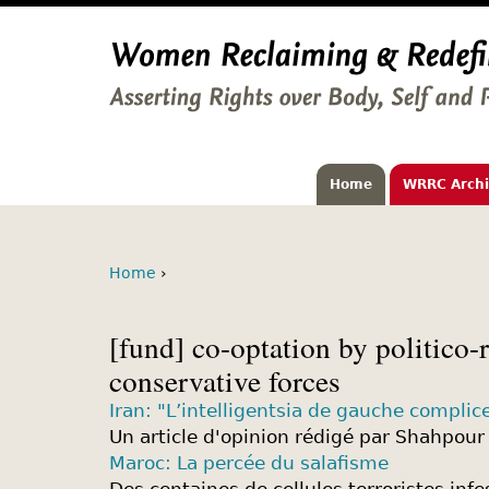
Home
WRRC Arch
Home
›
[fund] co-optation by politico-
conservative forces
Iran: "L’intelligentsia de gauche complic
Un article d'opinion rédigé par Shahpour
Maroc: La percée du salafisme