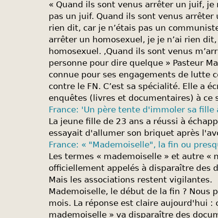
« Quand ils sont venus arrêter un juif, je n
pas un juif. Quand ils sont venus arrêter
rien dit, car je n’étais pas un communist
arrêter un homosexuel, je je n’ai rien dit,
homosexuel. ,Quand ils sont venus m’arrêt
personne pour dire quelque » Pasteur Mar
connue pour ses engagements de lutte co
contre le FN. C’est sa spécialité. Elle a 
enquêtes (livres et documentaires) à ce s
France: 'Un père tente d'immoler sa fille 
La jeune fille de 23 ans a réussi à échap
essayait d'allumer son briquet après l'av
France: « "Mademoiselle", la fin ou pres
Les termes « mademoiselle » et autre « n
officiellement appelés à disparaître des
Mais les associations restent vigilantes.
Mademoiselle, le début de la fin ? Nous p
mois. La réponse est claire aujourd'hui : 
mademoiselle » va disparaître des docum