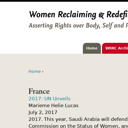
Home
WRRC Arch
Home
›
France
2017: UN Unveils
Marieme Helie Lucas
July 2, 2017
2017. This year, Saudi Arabia will defen
Commission on the Status of Women, an