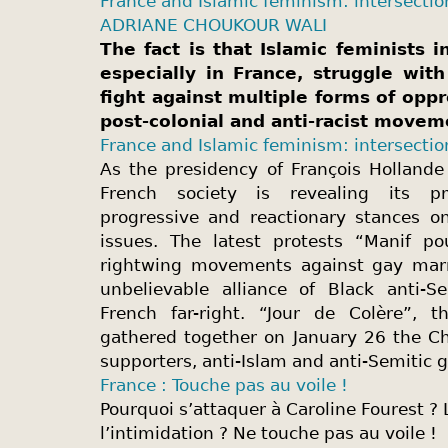
France and Islamic feminism: intersection
ADRIANE CHOUKOUR WALI
The fact is that Islamic feminists 
especially in France, struggle with 
fight against multiple forms of opp
post-colonial and anti-racist movem
France and Islamic feminism: intersection
As the presidency of François Hollande
French society is revealing its p
progressive and reactionary stances o
issues. The latest protests “Manif po
rightwing movements against gay marr
unbelievable alliance of Black anti-
French far-right. “Jour de Colère”, th
gathered together on January 26 the Chr
supporters, anti-Islam and anti-Semitic 
France : Touche pas au voile !
​Pourquoi s’attaquer à Caroline Fourest ?
l’intimidation ? ​Ne touche pas au voile !