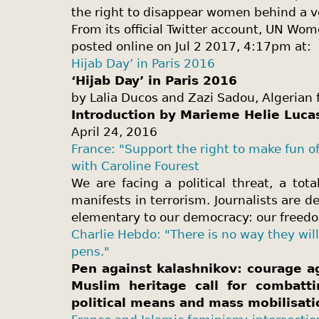
the right to disappear women behind a ve
From its official Twitter account, UN Wom
posted online on Jul 2 2017, 4:17pm at:
Hijab Day’ in Paris 2016
‘Hijab Day’ in Paris 2016
by Lalia Ducos and Zazi Sadou, Algerian 
Introduction by Marieme Helie Luca
April 24, 2016
France: "Support the right to make fun o
with Caroline Fourest
We are facing a political threat, a total
manifests in terrorism. Journalists are 
elementary to our democracy: our freedo
Charlie Hebdo: "There is no way they wi
pens."
Pen against kalashnikov: courage ag
Muslim heritage call for combatti
political means and mass mobilisati